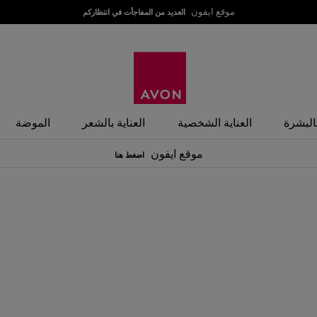
موقع ايفون
العديد من المفاجأت في انتظاركم
بالبشرة
العناية الشخصية
العناية بالشعر
الموضة
موقع ايفون
اضغط هنا