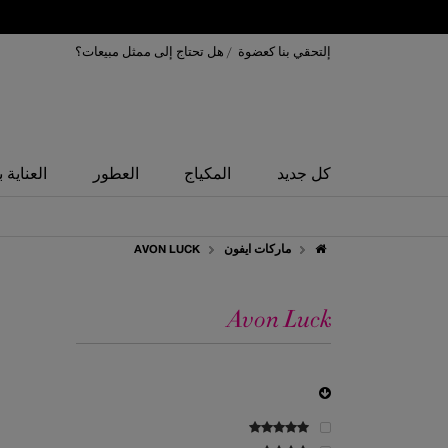
إلتحقي بنا كعضوة
/
هل تحتاج إلى ممثل مبيعات؟
كل جديد
المكياج
العطور
العناية 
ماركات ايفون
AVON LUCK
Avon Luck