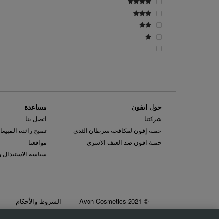
حول ايفون
مساعدة
شركتنا
اتصل بنا
حملة إفون لمكافحة سرطان الثدي
تصبح رائدة المبيعا
حملة افون ضد العنف الاسري
مواقعنا
سياسة الاستبدال و
© 2021 Avon Cosmetics
الشروط والأحكام