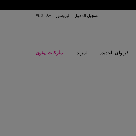
تسجيل الدخول
البروشور
ENGLISH
ماركات ايفون
فراواى الجديدة
المزيد