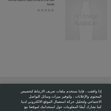
Animal Nature Cape Browns One Size
Adults
إذا وافقت ، فإننا نستخدم ملفات تعريف الارتباط لتخصيص
حول ايفون
المحتوى والإعلانات ، ولتوفير ميزات وسائل التواصل
الاجتماعي ولتحليل حركة استعمال الموقع الالكتروني لدينا.
مساعدة
كما نشارك أيضًا المعلومات حول استخدامك لموقعنا مع