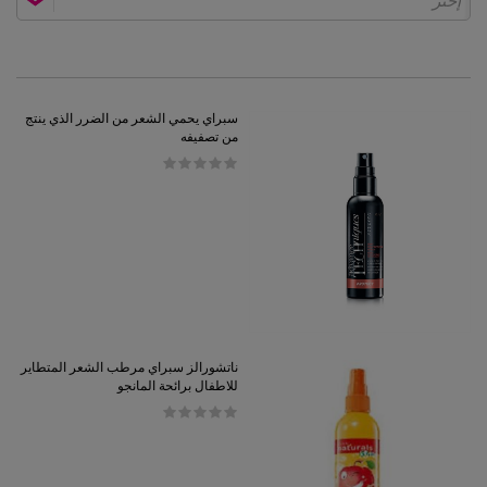
إختر
سبراي يحمي الشعر من الضرر الذي ينتج
من تصفيفه
ناتشورالز سبراي مرطب الشعر المتطاير
للاطفال برائحة المانجو