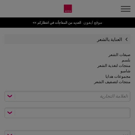
موقع ايفون
العديد من المفاجأت في انتظاركم >>
العناية بالشعر
صبغات الشعر
بلسم
منتجات لتغذية الشعر
شامبو
مجموعات هدايا
منتجات لتصفيف الشعر
العلامة التجارية