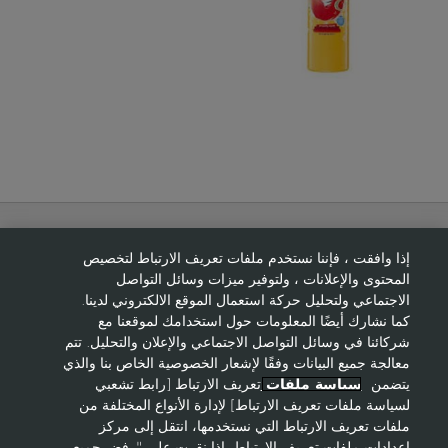
إذا وافقت ، فإننا نستخدم ملفات تعريف الارتباط لتخصيص
حول ايفون
المحتوى والإعلانات ، ولتوفير ميزات وسائل التواصل
الاجتماعي ولتحليل حركة استعمال الموقع الالكتروني لدينا.
مساعدة
كما نشارك أيضًا المعلومات حول استخدامك لموقعنا مع
شركائنا في وسائل التواصل الاجتماعي والإعلان والتحليل. تتم
معالجة جميع البيانات وفقًا لإشعار الخصوصية الخاص بنا والذي
يتضمن
سياسة ملفات
تعريف الارتباط [رابط تشعبي
هل تحتاج إلى ممثل مبيعات؟
لسياسة ملفات تعريف الارتباط] لإدارة الأنواع المختلفة من
ملفات تعريف الارتباط التي نستخدمها، انتقل إلى مركز
إعدادات ملفات تعريف الارتباط. إذا نقرت على "رفض جميع