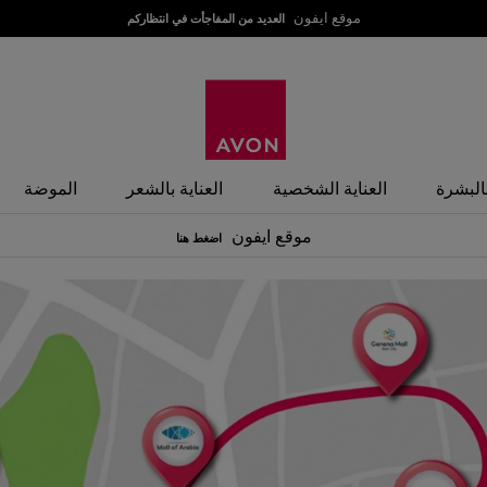
موقع ايفون
العديد من المفاجأت في انتظاركم
بالبشرة
العناية الشخصية
العناية بالشعر
الموضة
موقع ايفون
اضغط هنا