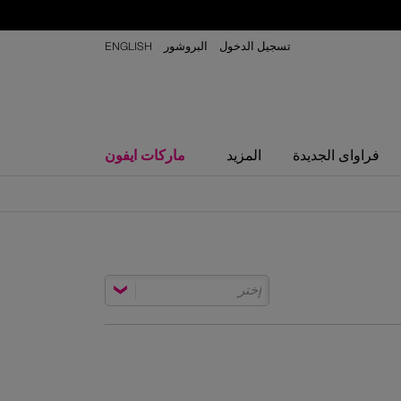
تسجيل الدخول
البروشور
ENGLISH
ماركات ايفون
فراواى الجديدة
المزيد
إختر