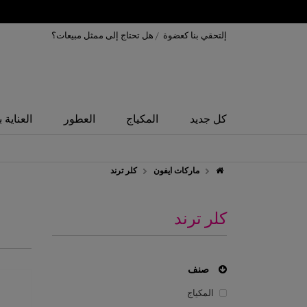
إلتحقي بنا كعضوة
/
هل تحتاج إلى ممثل مبيعات؟
كل جديد
المكياج
العطور
العناية 
ماركات ايفون
كلر ترند
كلر ترند
صنف
المكياج