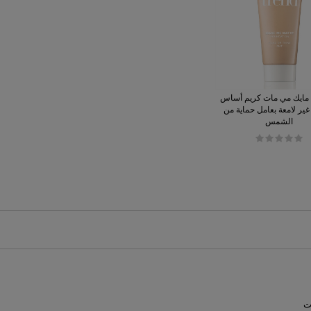
د مايك مي مات كريم أساس
غير لامعة بعامل حماية من
الشمس
ت