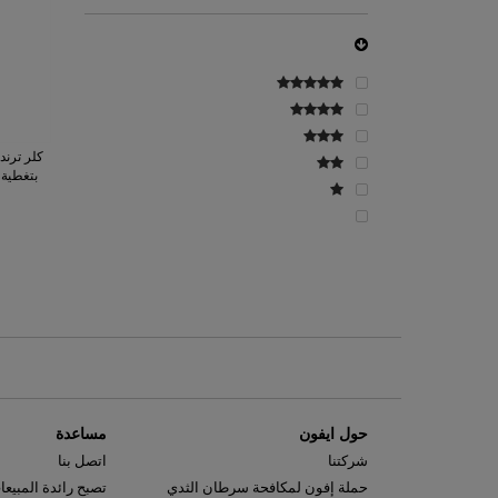
كلر ترن
بتغطية 
حول ايفون
مساعدة
شركتنا
اتصل بنا
حملة إفون لمكافحة سرطان الثدي
تصبح رائدة المبيعا