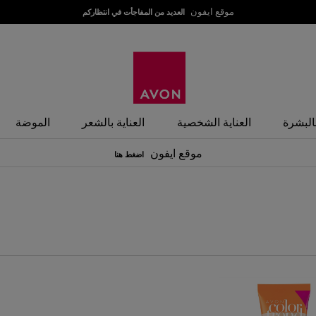
موقع ايفون
العديد من المفاجأت في انتظاركم
بالبشرة
العناية الشخصية
العناية بالشعر
الموضة
موقع ايفون
اضغط هنا