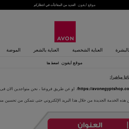
موقع ايفون
العديد من المفاجأت في انتظاركم
بالبشرة
العناية الشخصية
العناية بالشعر
الموضة
موقع ايفون
اضغط هنا
نا مباشرا:
https://avonegyptshop.co
او عن طريق فروعنا ، نحن متواجدين الان فى ه
 عن هذه الخدمة الجديدة من خلال هذا البريد الإلكتروني حتى نتمكن من تحسين 