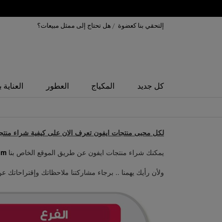
إلتحقي بنا كعضوة
/
هل تحتاج إلى ممثل مبيعات؟
كل جديد
المكياج
العطور
العناية 
لكل محبى منتجات ايفون تعرف الان على كيفية شراء منتجات
يمكنك شراء منتجات ايفون عن طريق الموقع الخاص بنا
m/
ولأن رأيك يهمنا .. برجاء مشاركتنا ملاحظاتك وإقتراحاتك