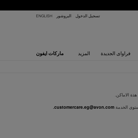
تسجيل الدخول
البروشور
ENGLISH
ماركات ايفون
فراواى الجديدة
المزيد
ذة الاماكن.
مستوى الخدمة
customercare.eg@avon.com
.