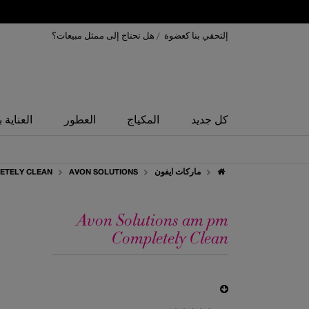
إلتحقي بنا كعضوة
/
هل تحتاج إلى ممثل مبيعات؟
كل جديد
المكياج
العطور
العناية 
ماركات ايفون
AVON SOLUTIONS
ETELY CLEAN
Avon Solutions am pm
Completely Clean