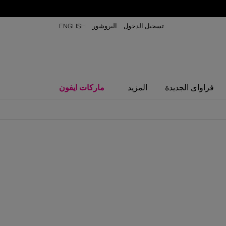
تسجيل الدخول
البروشور
ENGLISH
ماركات ايفون
فراواى الجديدة
المزيد