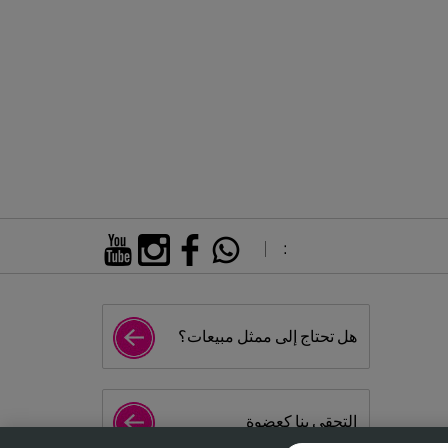
:
هل تحتاج إلى ممثل مبيعات؟
إلتحقي بنا كعضوة