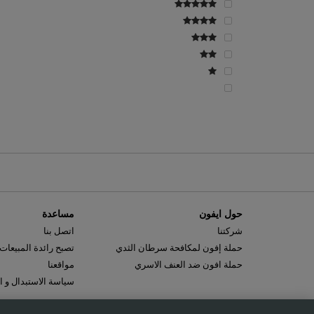
حول ايفون
مساعدة
شركتنا
اتصل بنا
حملة إفون لمكافحة سرطان الثدي
تصبح رائدة المبيعات
حملة افون ضد العنف الاسري
مواقعنا
سياسة الاستبدال و ا