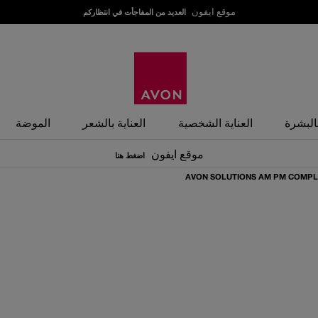
موقع ايفون
العديد من المفاجأت في انتظاركم
بالبشرة
العناية الشخصية
العناية بالشعر
الموضة
موقع ايفون
اضغط هنا
AVON SOLUTIONS AM PM COMPL